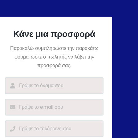
Κάνε μια προσφορά
Παρακαλώ συμπληρώστε την παρακάτω
φόρμα, ώστε ο πωλητής να λάβει την
προσφορά σας.