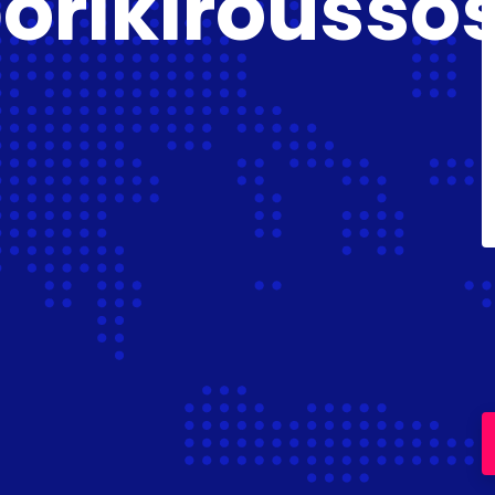
rikiroussos